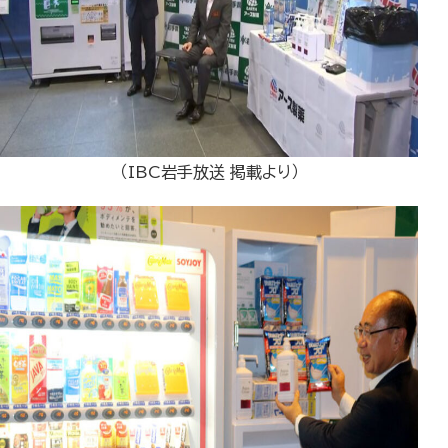
（IBC岩手放送 掲載より）