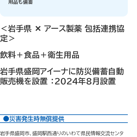
用品も備蓄
＜岩手県 ✕ アース製薬 包括連携協
定＞
飲料＋食品＋衛生用品
岩手県盛岡アイーナに防災備蓄自動
販売機を設置 ：2024年8月設置
●災害発生時無償提供
岩手県盛岡市、盛岡駅西通りのいわて県民情報交流センタ