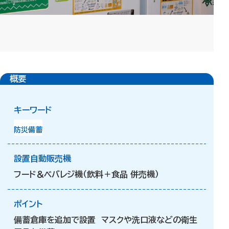
概要
キーワード
防災備蓄
設置自動販売機
フード＆ベバレジ機（飲料＋食品 併売機）
ポイント
備蓄倉庫を追加で設置 マスクや洗口液などの衛生