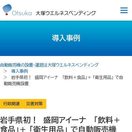
導入事例
自動販売機の設置・運営は大塚ウエルネスベンディング
導入事例
岩手県初！ 盛岡アイーナ 「飲料＋食品」＋ 「衛生用品」 で自
動販売機設置
行政関連
災害対策
岩手県初！ 盛岡アイーナ 「飲料＋
食品」＋ 「衛生用品」 で自動販売機