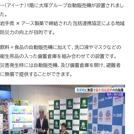
ー（アイーナ）1階に大塚グループ自動販売機が設置されまし
た。
岩手県 ✕ アース製薬で締結された包括連携協定による地域
防災力の向上が目的です。
飲料＋食品の自動販売機に加えて、洗口液やマスクなどの
衛生用品の入った備蓄倉庫を組み合わせての設置です。
災害発生時には自動販売機、及び備蓄倉庫を開け、避難者
に無償で提供することができます。