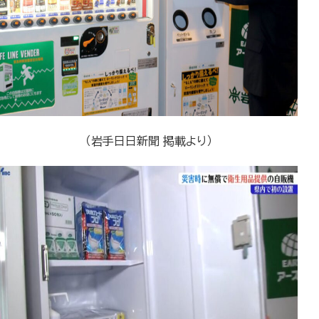
（岩手日日新聞 掲載より）