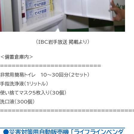
（IBC岩手放送 掲載より）
＜備蓄倉庫内＞
==========================
非常用簡易トイレ 10～30回分（2セット）
手指洗浄液（1リットル）
使い捨てマスク5枚入り（30個）
洗口液（300個）
==================================
●災害対策用自動販売機 「ライフラインベンダ