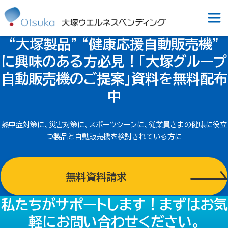
“大塚製品” “健康応援自動販売機”
に興味のある方必見！
「大塚グループ
自動販売機のご提案」
資料を無料配布
中
熱中症対策に、災害対策に、スポーツシーンに、従業員さまの健康に
役立
つ製品と自動販売機を検討されている方に
無料資料請求
私たちがサポートします！
まずはお気
軽にお問い合わせください。