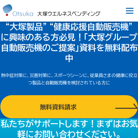
“大塚製品” “健康応援自動販売機”
に興味のある方必見！
「大塚グループ
自動販売機のご提案」
資料を無料配布
中
熱中症対策に、災害対策に、スポーツシーンに、従業員さまの健康に
役立
つ製品と自動販売機を検討されている方に
無料資料請求
私たちがサポートします！
まずはお気
軽にお問い合わせください。